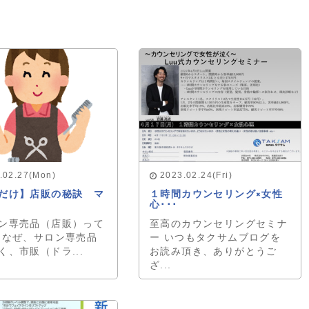
.02.27(Mon)
2023.02.24(Fri)
だけ】店販の秘訣 マ
１時間カウンセリング×女性
心･･･
ン専売品（店販）って
至高のカウンセリングセミナ
 なぜ、サロン専売品
ー いつもタクサムブログを
く、市販（ドラ...
お読み頂き、ありがとうご
ざ...