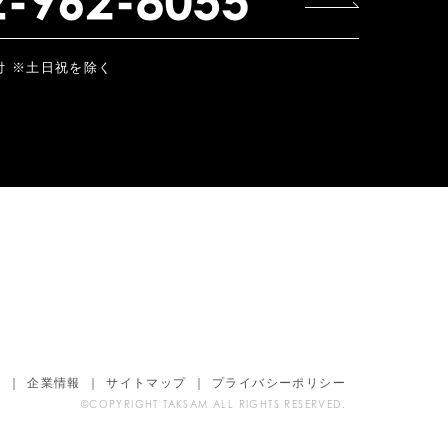
受付 ※土日祝を除く
報
企業情報
サイトマップ
プライバシーポリシー
©COPYRIGHT TAKSAM ALL RIGHTS RESERVED.