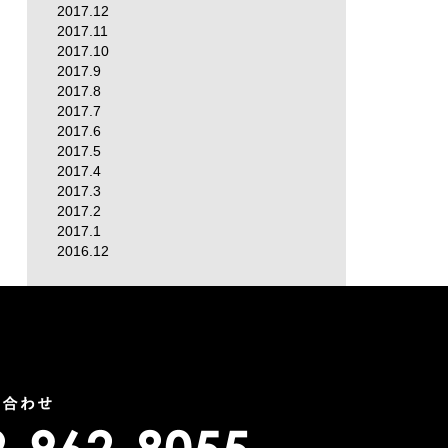
2017.12
2017.11
2017.10
2017.9
2017.8
2017.7
2017.6
2017.5
2017.4
2017.3
2017.2
2017.1
2016.12